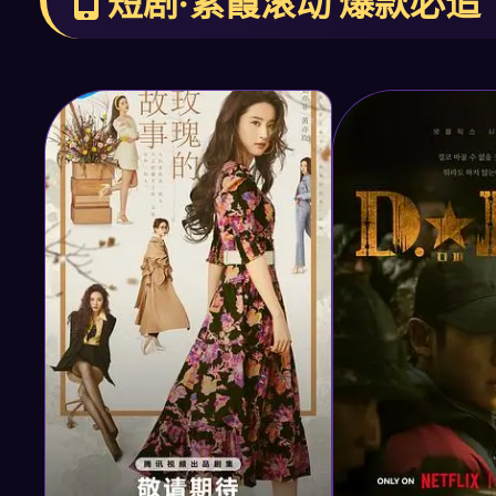
短剧·紫霞滚动 爆款必追