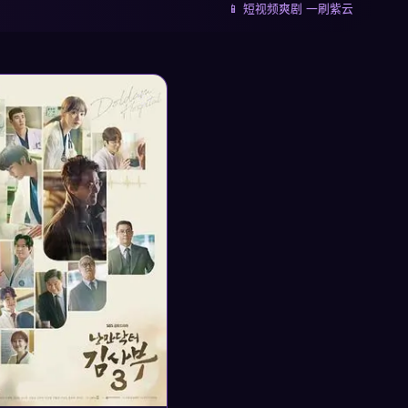
📱 短视频爽剧 一刷紫云