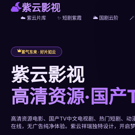
紫云影视
☁️ 紫云片库
✨ 短剧紫霞
🌥️ 国剧云阶

紫气东来 · 好片如云
紫云影视
高清资源·国产
高清资源电影、国产TV中文电视剧、热门短剧、动
在线，无广告纯净体验。紫云祥瑞独特设计，开启