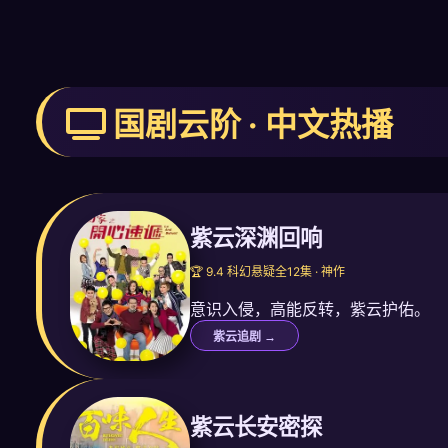
国剧云阶 · 中文热播
紫云深渊回响
🏆 9.4 科幻悬疑
全12集 · 神作
意识入侵，高能反转，紫云护佑。
紫云追剧 →
紫云长安密探